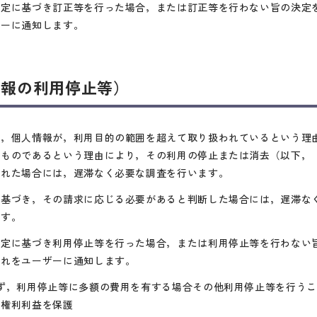
規定に基づき訂正等を行った場合，または訂正等を行わない旨の決定
ザーに通知します。
情報の利用停止等）
ら，個人情報が，利用目的の範囲を超えて取り扱われているという理
たものであるという理由により，その利用の停止または消去（以下，
られた場合には，遅滞なく必要な調査を行います。
に基づき，その請求に応じる必要があると判断した場合には，遅滞な
ます。
規定に基づき利用停止等を行った場合，または利用停止等を行わない
これをユーザーに通知します。
ず，利用停止等に多額の費用を有する場合その他利用停止等を行う
の権利利益を保護