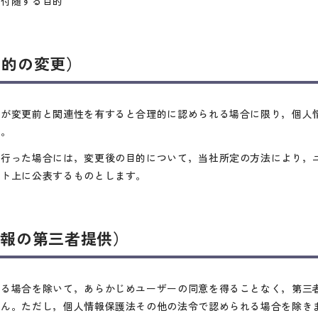
に付随する目的
目的の変更）
的が変更前と関連性を有すると合理的に認められる場合に限り，個人
す。
を行った場合には，変更後の目的について，当社所定の方法により，
イト上に公表するものとします。
情報の第三者提供）
げる場合を除いて，あらかじめユーザーの同意を得ることなく，第三
せん。ただし，個人情報保護法その他の法令で認められる場合を除き