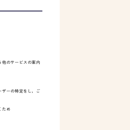
る他のサービスの案内
ーザーの特定をし，ご
くため