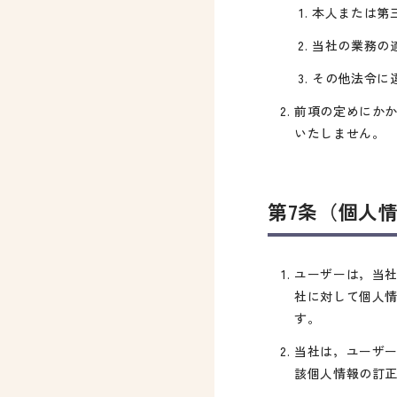
本人または第
当社の業務の
その他法令に
前項の定めにか
いたしません。
第7条（個人
ユーザーは，当
社に対して個人
す。
当社は，ユーザ
該個人情報の訂