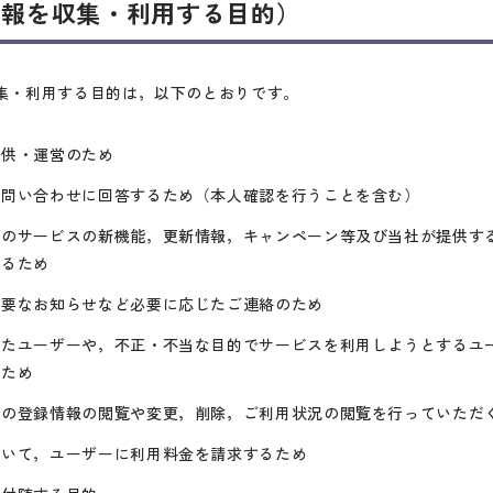
情報を収集・利用する目的）
集・利用する目的は，以下のとおりです。
提供・運営のため
お問い合わせに回答するため（本人確認を行うことを含む）
中のサービスの新機能，更新情報，キャンペーン等及び当社が提供す
するため
重要なお知らせなど必要に応じたご連絡のため
したユーザーや，不正・不当な目的でサービスを利用しようとするユ
るため
身の登録情報の閲覧や変更，削除，ご利用状況の閲覧を行っていただ
おいて，ユーザーに利用料金を請求するため