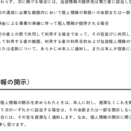
かわらず，次に掲げる場合には，当該情報の提供先は第三者に該当し
的の達成に必要な範囲内において個人情報の取扱いの全部または一部
事由による事業の承継に伴って個人情報が提供される場合
定の者との間で共同して利用する場合であって，その旨並びに共同し
して利用する者の範囲，利用する者の利用目的および当該個人情報の
または名称について，あらかじめ本人に通知し，または本人が容易に
情報の開示）
ら個人情報の開示を求められたときは，本人に対し，遅滞なくこれを
より次のいずれかに該当する場合は，その全部または一部を開示しな
合には，その旨を遅滞なく通知します。なお，個人情報の開示に際し
を申し受けます。