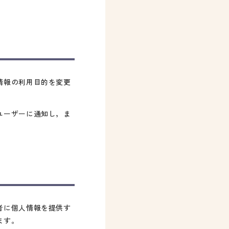
情報の利用目的を変更
ユーザーに通知し，ま
者に個人情報を提供す
ます。