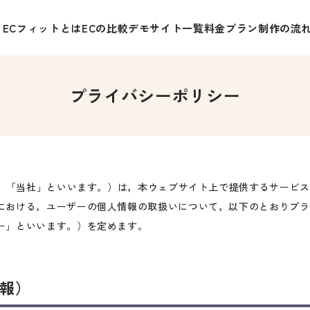
ECフィットとは
ECの比較
デモサイト一覧
料金プラン
制作の流
プライバシーポリシー
以下，「当社」といいます。）は，本ウェブサイト上で提供するサービス
における，ユーザーの個人情報の取扱いについて，以下のとおりプラ
ー」といいます。）を定めます。
情報）