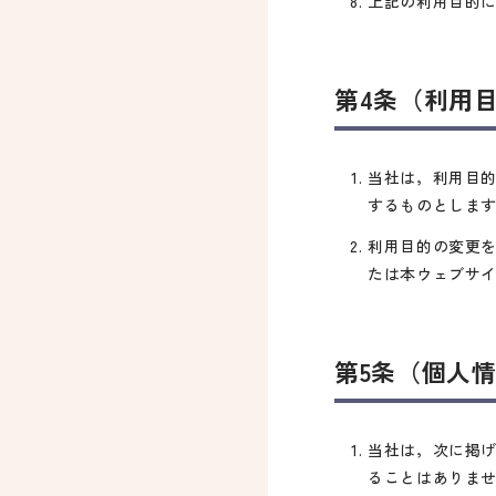
上記の利用目的
第4条（利用
当社は，利用目
するものとしま
利用目的の変更
たは本ウェブサ
第5条（個人
当社は，次に掲
ることはありま