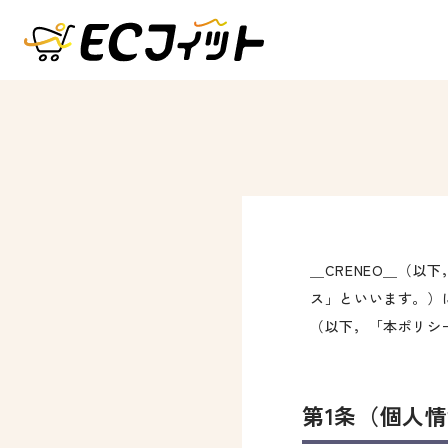
＿CRENEO＿（
ス」といいます。）
（以下，「本ポリシ
第1条（個人