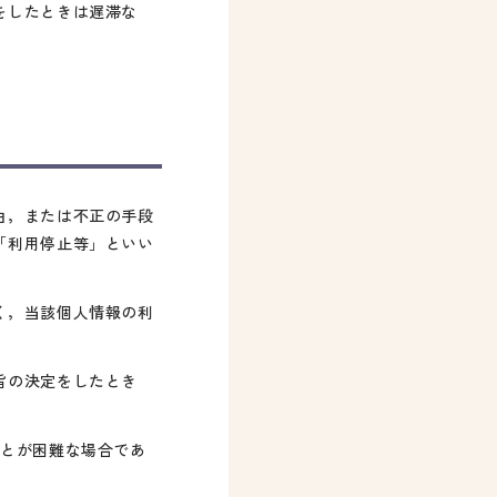
をしたときは遅滞な
由，または不正の手段
「利用停止等」といい
く，当該個人情報の利
旨の決定をしたとき
ことが困難な場合であ