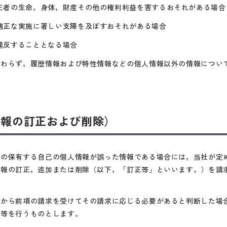
三者の生命，身体，財産その他の権利利益を害するおそれがある場合
適正な実施に著しい支障を及ぼすおそれがある場合
違反することとなる場合
かわらず，履歴情報および特性情報などの個人情報以外の情報につい
情報の訂正および削除）
社の保有する自己の個人情報が誤った情報である場合には，当社が定
情報の訂正，追加または削除（以下，「訂正等」といいます。）を請
ーから前項の請求を受けてその請求に応じる必要があると判断した場
正等を行うものとします。