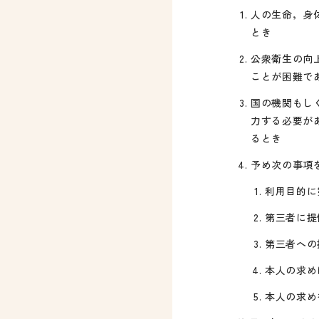
人の生命，身
とき
公衆衛生の向
ことが困難で
国の機関もし
力する必要が
るとき
予め次の事項
利用目的に
第三者に提
第三者への
本人の求め
本人の求め