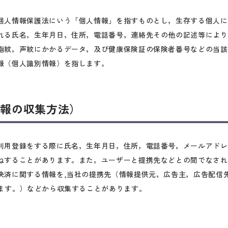
個人情報保護法にいう「個人情報」を指すものとし，生存する個人に
れる氏名，生年月日，住所，電話番号，連絡先その他の記述等により
指紋，声紋にかかるデータ，及び健康保険証の保険者番号などの当該
報（個人識別情報）を指します。
情報の収集方法）
利用登録をする際に氏名，生年月日，住所，電話番号，メールアドレ
ねすることがあります。また，ユーザーと提携先などとの間でなされ
決済に関する情報を,当社の提携先（情報提供元，広告主，広告配信
います。）などから収集することがあります。