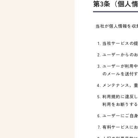
第3条（個人
当社が個人情報を収
当社サービスの
ユーザーからの
ユーザーが利用
のメールを送付
メンテナンス，
利用規約に違反
利用をお断りす
ユーザーにご自
有料サービスに