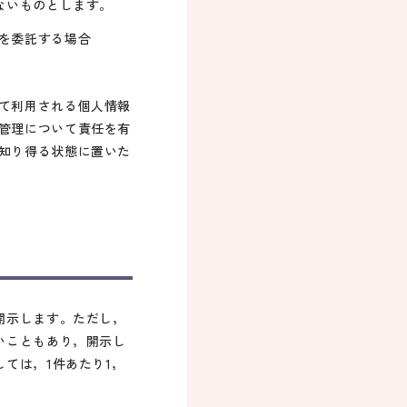
ないものとします。
を委託する場合
て利用される個人情報
管理について責任を有
知り得る状態に置いた
開示します。ただし，
いこともあり，開示し
ては，1件あたり1，