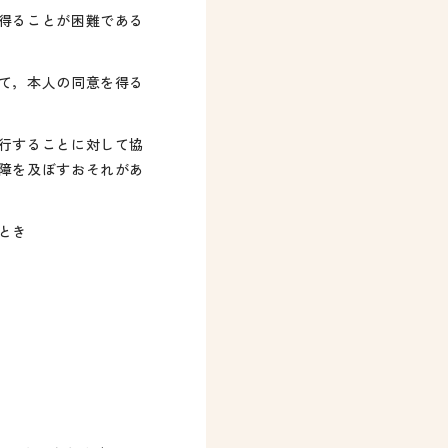
得ることが困難である
て，本人の同意を得る
行することに対して協
障を及ぼすおそれがあ
とき