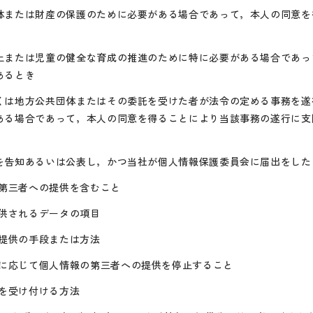
体または財産の保護のために必要がある場合であって，本人の同意を
上または児童の健全な育成の推進のために特に必要がある場合であっ
あるとき
くは地方公共団体またはその委託を受けた者が法令の定める事務を遂
ある場合であって，本人の同意を得ることにより当該事務の遂行に支
を告知あるいは公表し，かつ当社が個人情報保護委員会に届出をした
第三者への提供を含むこと
供されるデータの項目
提供の手段または方法
に応じて個人情報の第三者への提供を停止すること
を受け付ける方法