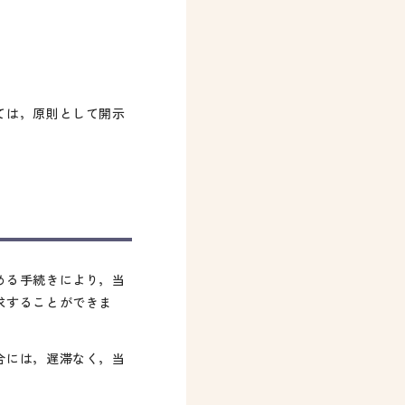
ては，原則として開示
める手続きにより，当
求することができま
合には，遅滞なく，当